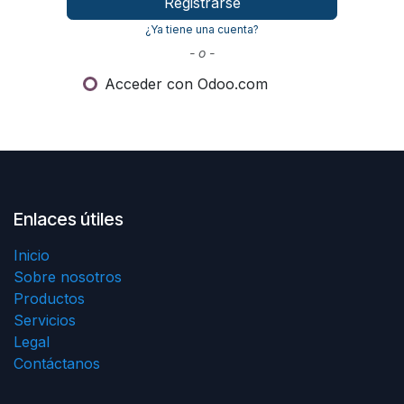
Registrarse
¿Ya tiene una cuenta?
- o -
Acceder con Odoo.com
Enlaces útiles
Inicio
Sobre nosotros
Productos
Servicios
Legal
Contáctanos