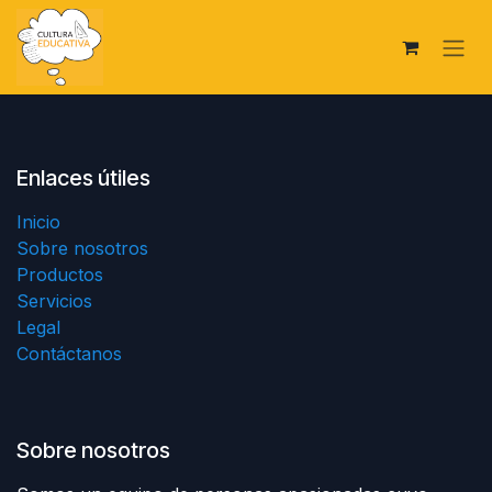
Ir al contenido
Enlaces útiles
Inicio
Sobre nosotros
Productos
Servicios
Legal
Contáctanos
Sobre nosotros